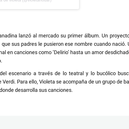
granadina lanzó al mercado su primer álbum. Un proyec
la que sus padres le pusieron ese nombre cuando nació. U
al en canciones como ‘Delirio’ hasta un amor desdichado 
.
 del escenario a través de lo teatral y lo bucólico bu
 Verdi. Para ello, Violeta se acompaña de un grupo de bai
 donde desarrolla sus canciones.