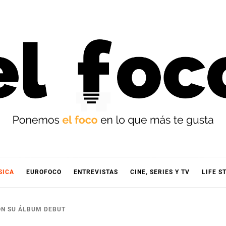
OCO
SICA
EUROFOCO
ENTREVISTAS
CINE, SERIES Y TV
LIFE S
ON SU ÁLBUM DEBUT