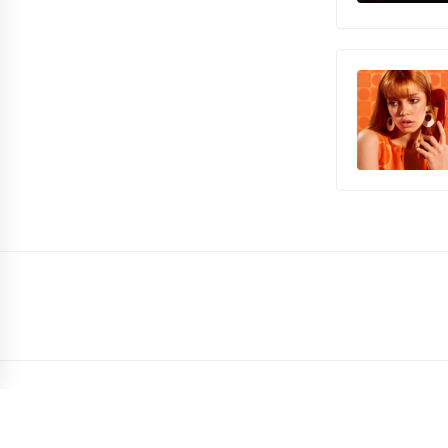
COPYRIGHT TODOS LOS DERECHOS RESERVADOS
|
EL