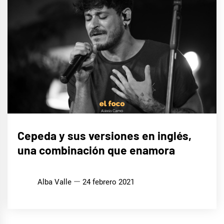
MÚSICA
Cepeda y sus versiones en inglés,
una combinación que enamora
Alba Valle
24 febrero 2021