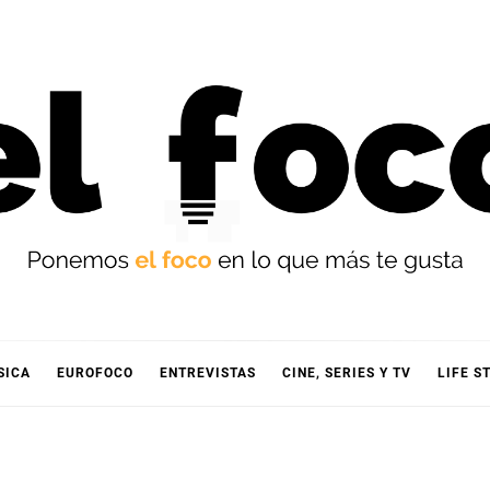
OCO
SICA
EUROFOCO
ENTREVISTAS
CINE, SERIES Y TV
LIFE S