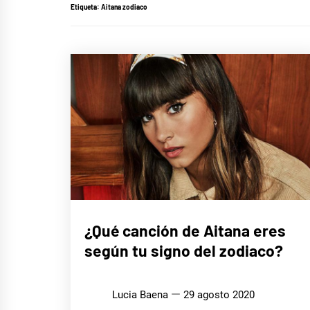
Etiqueta:
Aitana zodiaco
MÚSICA
¿Qué canción de Aitana eres
según tu signo del zodiaco?
Lucia Baena
29 agosto 2020