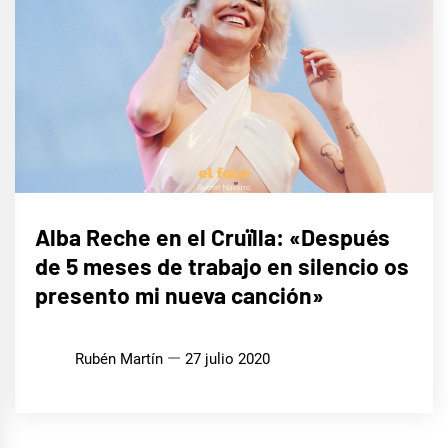
MÚSICA
Alba Reche en el Cruïlla: «Después
de 5 meses de trabajo en silencio os
presento mi nueva canción»
Rubén Martín
27 julio 2020