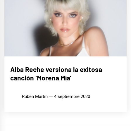
MÚSICA
Alba Reche versiona la exitosa
canción ‘Morena Mía’
Rubén Martín
4 septiembre 2020