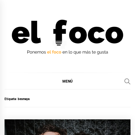
Ir
al
contenido
EL FOCO
EL FOCO
MENÚ
Etiqueta:
besmaya