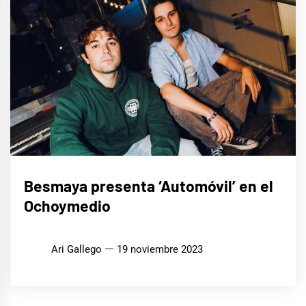
MÚSICA
Besmaya presenta ‘Automóvil’ en el
Ochoymedio
Ari Gallego
19 noviembre 2023