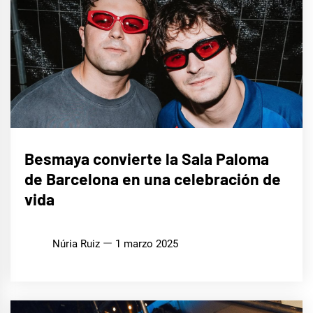
MÚSICA
Besmaya convierte la Sala Paloma
de Barcelona en una celebración de
vida
Núria Ruiz
1 marzo 2025