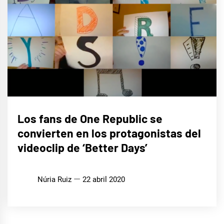
MÚSICA
Los fans de One Republic se
convierten en los protagonistas del
videoclip de ‘Better Days’
Núria Ruiz
22 abril 2020