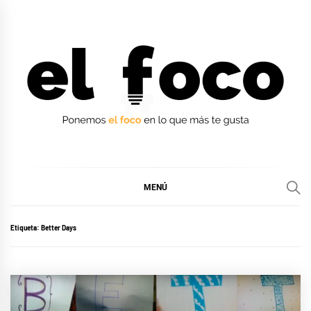
Ir
al
contenido
EL FOCO
EL FOCO
MENÚ
Etiqueta:
Better Days