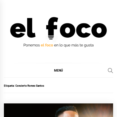
Ir
al
contenido
EL FOCO
EL FOCO
MENÚ
Etiqueta:
Concierto Romeo Santos