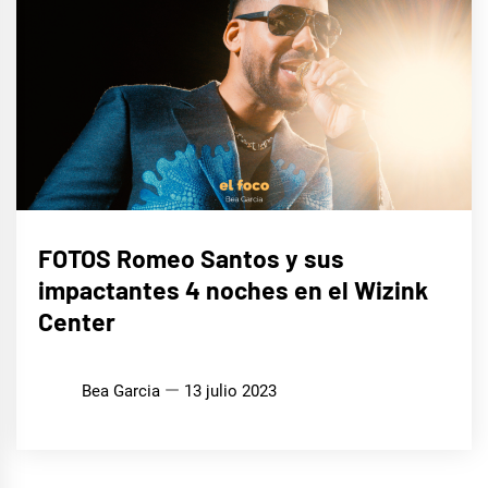
MÚSICA
FOTOS Romeo Santos y sus
impactantes 4 noches en el Wizink
Center
Bea Garcia
13 julio 2023