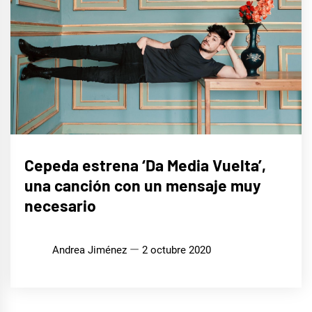
MÚSICA
Cepeda estrena ‘Da Media Vuelta’,
una canción con un mensaje muy
necesario
Andrea Jiménez
2 octubre 2020