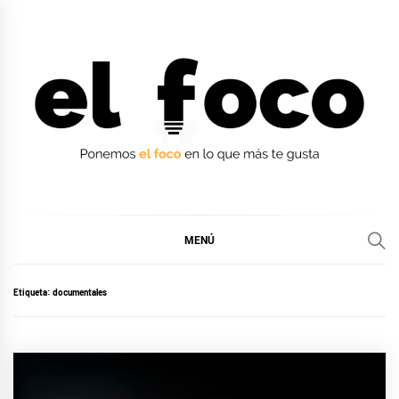
Ir
al
contenido
EL FOCO
EL FOCO
MENÚ
Etiqueta:
documentales