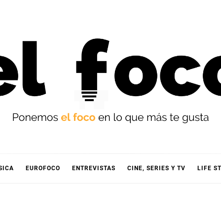
OCO
SICA
EUROFOCO
ENTREVISTAS
CINE, SERIES Y TV
LIFE S