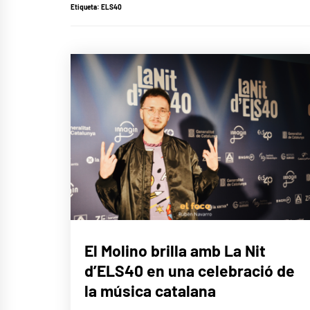
Etiqueta:
ELS40
MÚSICA
El Molino brilla amb La Nit
d’ELS40 en una celebració de
la música catalana