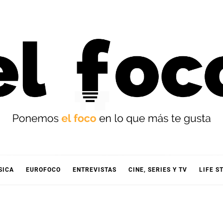
OCO
SICA
EUROFOCO
ENTREVISTAS
CINE, SERIES Y TV
LIFE S