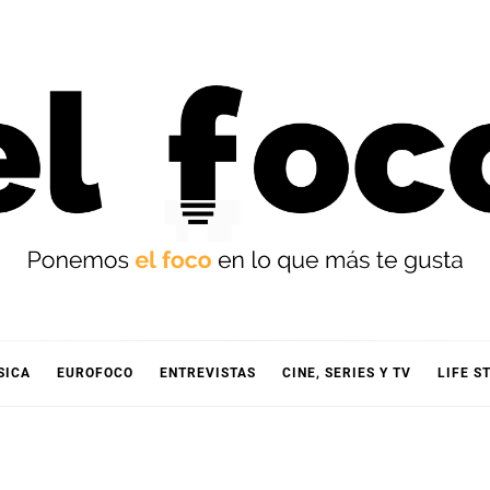
OCO
SICA
EUROFOCO
ENTREVISTAS
CINE, SERIES Y TV
LIFE S