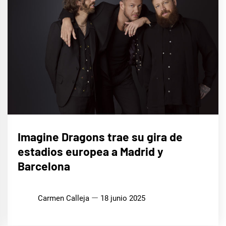
MÚSICA
Imagine Dragons trae su gira de
estadios europea a Madrid y
Barcelona
Carmen Calleja
18 junio 2025