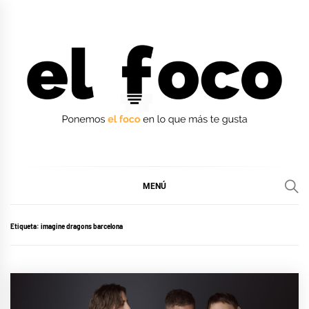
Ir
al
contenido
EL FOCO
EL FOCO
MENÚ
Etiqueta:
imagine dragons barcelona