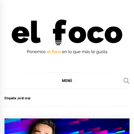
Ir
al
contenido
EL FOCO
EL FOCO
MENÚ
Etiqueta:
jordi cruz