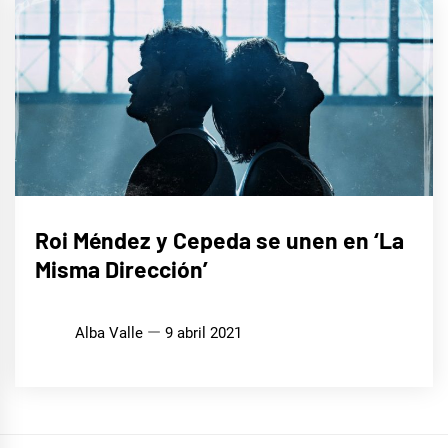
MÚSICA
Roi Méndez y Cepeda se unen en ‘La
Misma Dirección’
Alba Valle
9 abril 2021