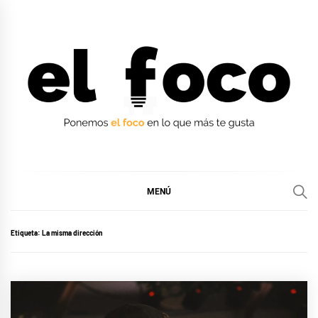
Ir
al
contenido
EL FOCO
EL FOCO
MENÚ
Etiqueta:
La misma dirección