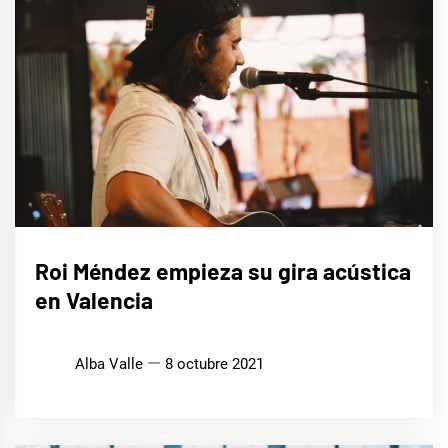
MÚSICA
Roi Méndez empieza su gira acústica
en Valencia
Alba Valle
8 octubre 2021