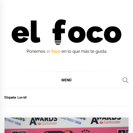
Ir
al
contenido
EL FOCO
EL FOCO
MENÚ
Etiqueta:
Los 40