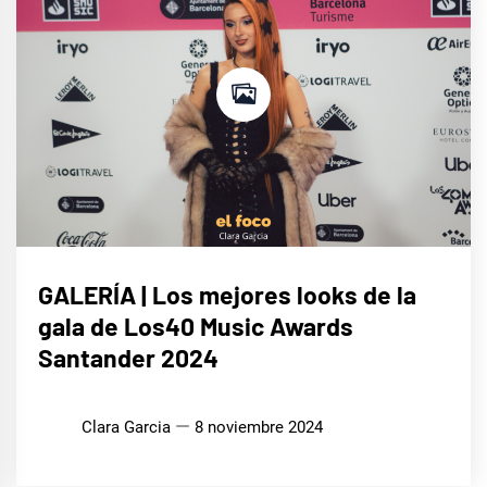
LIFE
GALERÍA | Los mejores looks de la
STYLE
gala de Los40 Music Awards
MÚSICA
Santander 2024
Clara Garcia
8 noviembre 2024