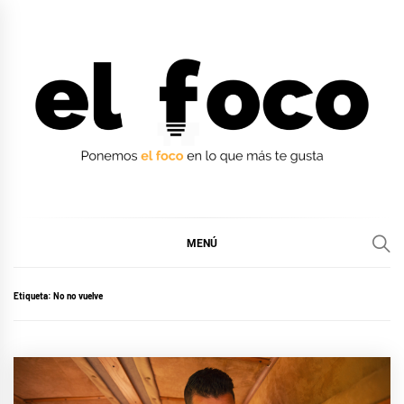
Ir
al
contenido
EL FOCO
EL FOCO
MENÚ
Etiqueta:
No no vuelve