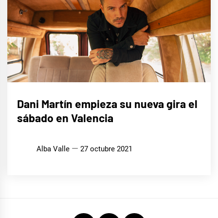
MÚSICA
Dani Martín empieza su nueva gira el
sábado en Valencia
Alba Valle
27 octubre 2021