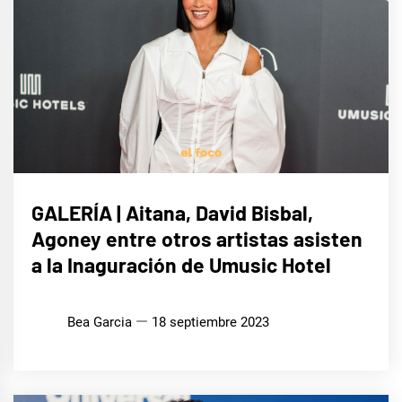
MÚSICA
GALERÍA | Aitana, David Bisbal,
Agoney entre otros artistas asisten
a la Inaguración de Umusic Hotel
Bea Garcia
18 septiembre 2023