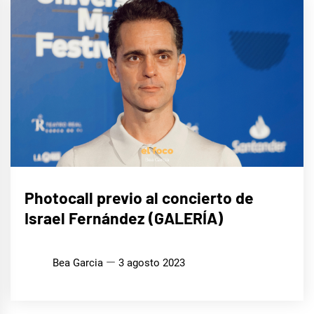
MÚSICA
Photocall previo al concierto de
Israel Fernández (GALERÍA)
Bea Garcia
3 agosto 2023