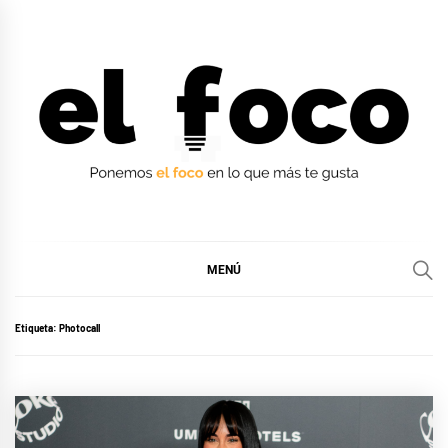
Ir
al
contenido
EL FOCO
EL FOCO
MENÚ
Etiqueta:
Photocall