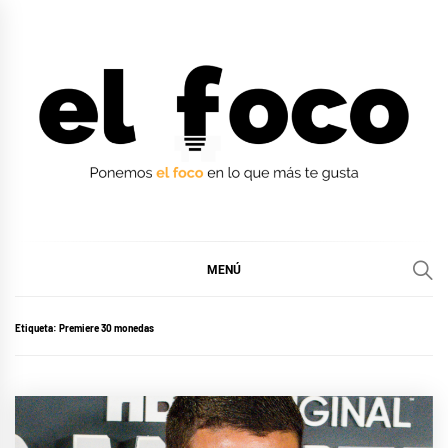
Ir
al
contenido
EL FOCO
EL FOCO
MENÚ
Etiqueta:
Premiere 30 monedas