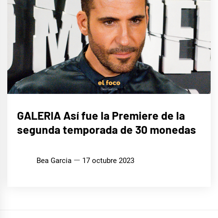
CINE,
GALERIA Así fue la Premiere de la
SERIES
Y TV
segunda temporada de 30 monedas
Bea Garcia
17 octubre 2023