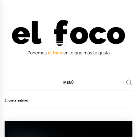
Ir
al
contenido
EL FOCO
EL FOCO
MENÚ
Etiqueta:
ratched