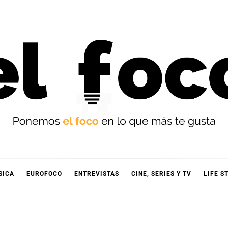
OCO
SICA
EUROFOCO
ENTREVISTAS
CINE, SERIES Y TV
LIFE S