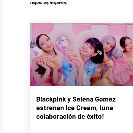
Etiqueta:
selpinkinyourarea
MÚSICA
Blackpink y Selena Gomez
estrenan Ice Cream, ¡una
colaboración de éxito!