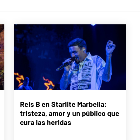
MÚSICA
Rels B en Starlite Marbella:
tristeza, amor y un público que
cura las heridas