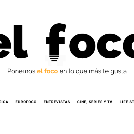
OCO
SICA
EUROFOCO
ENTREVISTAS
CINE, SERIES Y TV
LIFE S