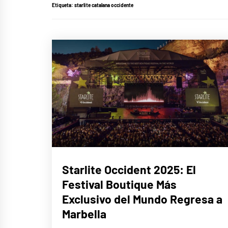
Etiqueta:
starlite catalana occidente
MÚSICA
Starlite Occident 2025: El
Festival Boutique Más
Exclusivo del Mundo Regresa a
Marbella