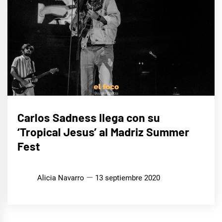
MÚSICA
Carlos Sadness llega con su
‘Tropical Jesus’ al Madriz Summer
Fest
Alicia Navarro
13 septiembre 2020