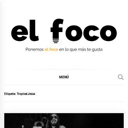
Ir
al
contenido
EL FOCO
EL FOCO
MENÚ
Etiqueta:
Tropical Jesus