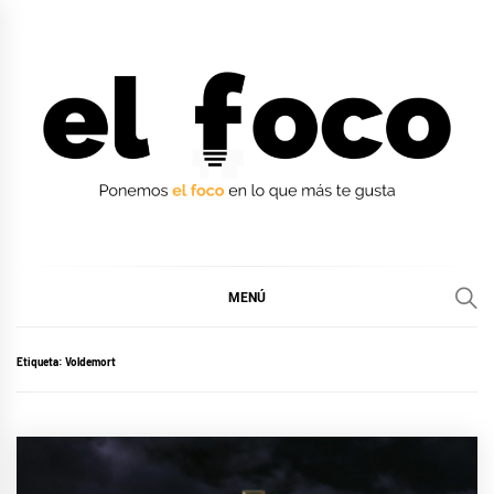
Ir
al
contenido
EL FOCO
EL FOCO
MENÚ
Etiqueta:
Voldemort