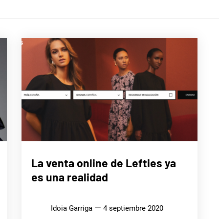
LIFE
La venta online de Lefties ya
STYLE
es una realidad
Idoia Garriga
4 septiembre 2020