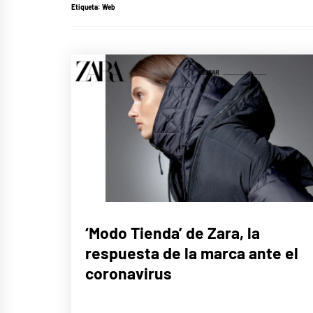
Etiqueta:
Web
LIFE
‘Modo Tienda’ de Zara, la
STYLE
respuesta de la marca ante el
coronavirus