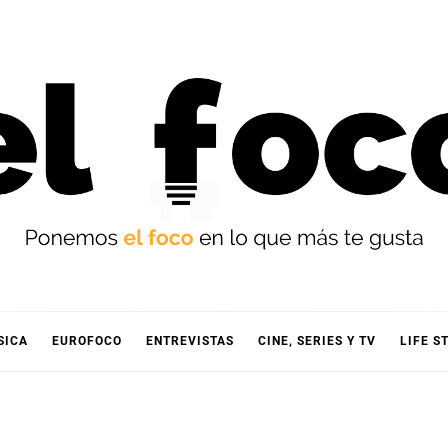
OCO
SICA
EUROFOCO
ENTREVISTAS
CINE, SERIES Y TV
LIFE S