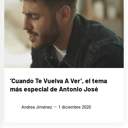
MÚSICA
‘Cuando Te Vuelva A Ver’, el tema
más especial de Antonio José
Andrea Jiménez
1 diciembre 2020