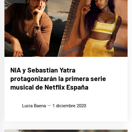
MÚSICA
NIA y Sebastian Yatra
protagonizarán la primera serie
musical de Netflix España
Lucia Baena
1 diciembre 2020