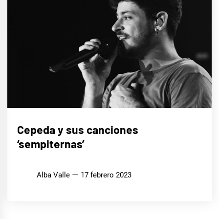
MÚSICA
Cepeda y sus canciones
‘sempiternas’
Alba Valle
17 febrero 2023