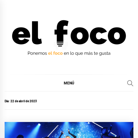
Ir
al
contenido
EL FOCO
EL FOCO
MENÚ
Día:
22 de abril de 2023