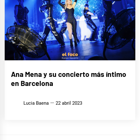
MÚSICA
Ana Mena y su concierto más íntimo
en Barcelona
Lucia Baena
22 abril 2023