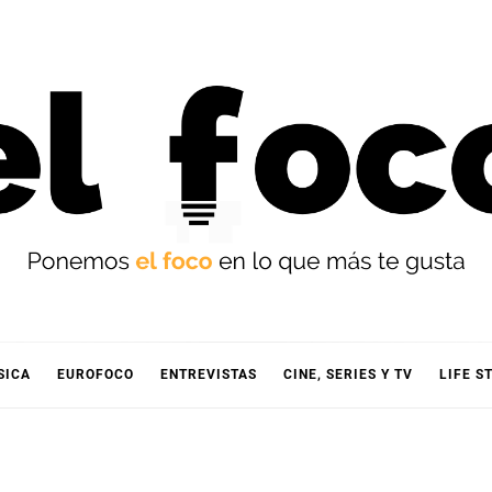
OCO
SICA
EUROFOCO
ENTREVISTAS
CINE, SERIES Y TV
LIFE S