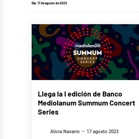
Día:
17 de agosto de 2023
MÚSICA
Llega la I edición de Banco
Mediolanum Summum Concert
Series
Alicia Navarro
17 agosto 2023