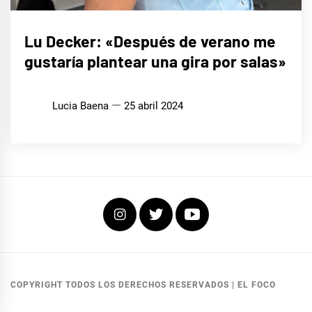
ENTREVISTAS
Lu Decker: «Después de verano me
gustaría plantear una gira por salas»
MÚSICA
Lucia Baena
25 abril 2024
Instagram
Twitter
Youtube
COPYRIGHT TODOS LOS DERECHOS RESERVADOS
|
EL FOCO