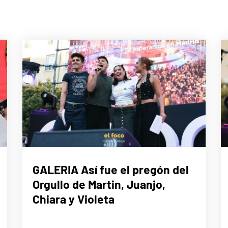
MÚSICA
GALERIA Así fue el pregón del
Orgullo de Martin, Juanjo,
Chiara y Violeta