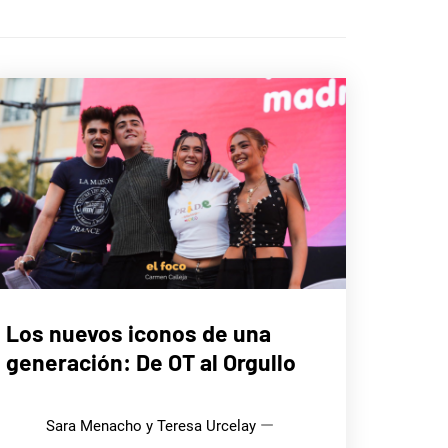
MÚSICA
Los nuevos iconos de una
generación: De OT al Orgullo
Sara Menacho y Teresa Urcelay