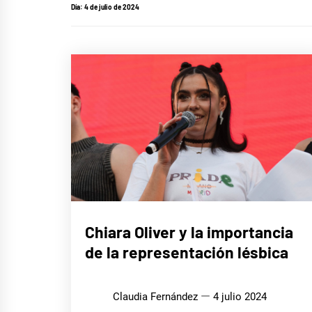
Día:
4 de julio de 2024
MÚSICA
Chiara Oliver y la importancia
de la representación lésbica
Claudia Fernández
4 julio 2024