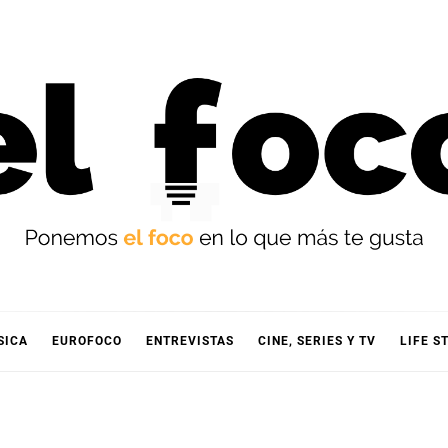
OCO
SICA
EUROFOCO
ENTREVISTAS
CINE, SERIES Y TV
LIFE S