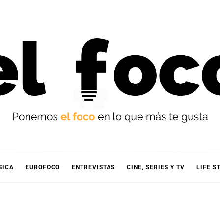
OCO
SICA
EUROFOCO
ENTREVISTAS
CINE, SERIES Y TV
LIFE S