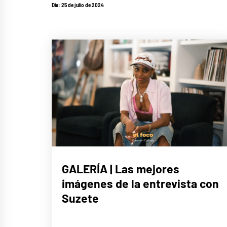
Día:
25 de julio de 2024
MÚSICA
GALERÍA | Las mejores
imágenes de la entrevista con
Suzete