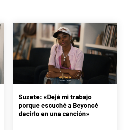
MÚSICA
Suzete: «Dejé mi trabajo
porque escuché a Beyoncé
decirlo en una canción»