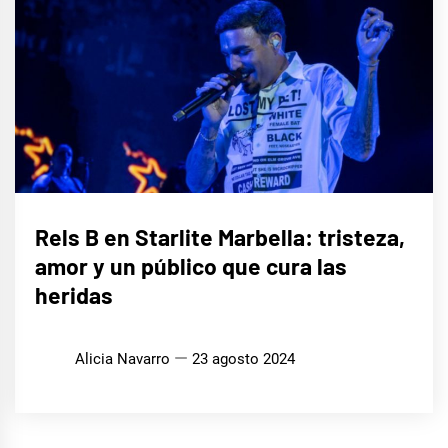
MÚSICA
Rels B en Starlite Marbella: tristeza,
amor y un público que cura las
heridas
Alicia Navarro
23 agosto 2024