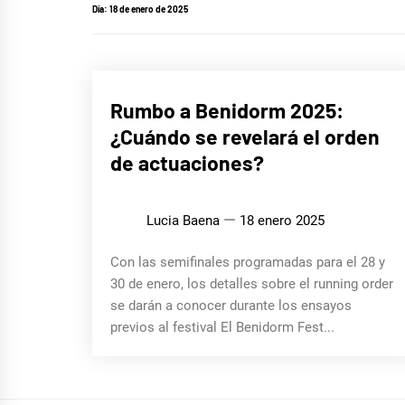
Día:
18 de enero de 2025
MÚSICA
Rumbo a Benidorm 2025:
¿Cuándo se revelará el orden
de actuaciones?
Lucia Baena
18 enero 2025
Con las semifinales programadas para el 28 y
30 de enero, los detalles sobre el running order
se darán a conocer durante los ensayos
previos al festival El Benidorm Fest...