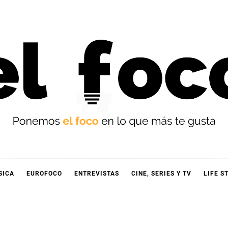
OCO
SICA
EUROFOCO
ENTREVISTAS
CINE, SERIES Y TV
LIFE S