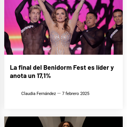
EUROFOCO
La final del Benidorm Fest es líder y
anota un 17,1%
MÚSICA
Claudia Fernández
7 febrero 2025