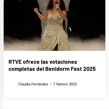
EUROFOCO
RTVE ofrece las votaciones
completas del Benidorm Fest 2025
Claudia Fernández
7 febrero 2025