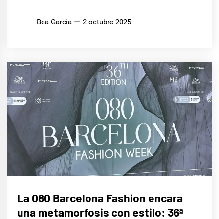
Bea Garcia
2 octubre 2025
LIFE
La 080 Barcelona Fashion encara
STYLE
una metamorfosis con estilo: 36ª