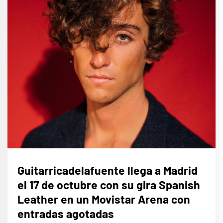
MÚSICA
Guitarricadelafuente llega a Madrid
el 17 de octubre con su gira Spanish
Leather en un Movistar Arena con
entradas agotadas