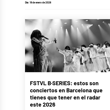
Día:
18 de enero de 2026
MÚSICA
FSTVL B·SERIES: estos son
conciertos en Barcelona que
tienes que tener en el radar
este 2026