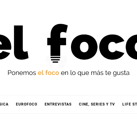
OCO
SICA
EUROFOCO
ENTREVISTAS
CINE, SERIES Y TV
LIFE S