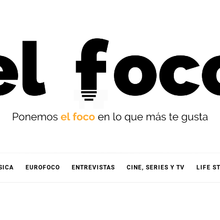
OCO
SICA
EUROFOCO
ENTREVISTAS
CINE, SERIES Y TV
LIFE S