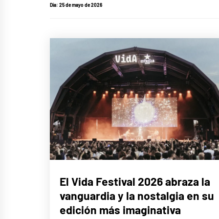
Día:
25 de mayo de 2026
MÚSICA
El Vida Festival 2026 abraza la
vanguardia y la nostalgia en su
edición más imaginativa