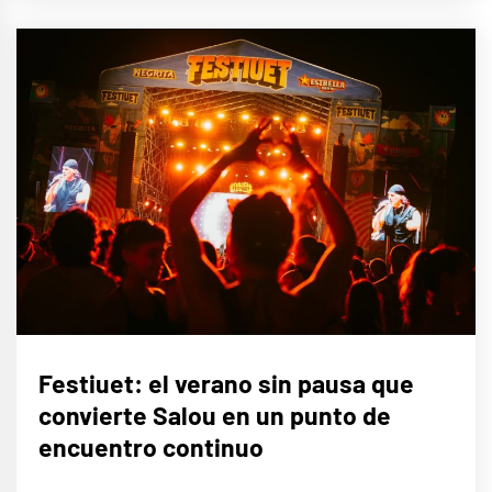
MÚSICA
Festiuet: el verano sin pausa que
convierte Salou en un punto de
encuentro continuo