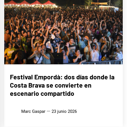
MÚSICA
Festival Empordà: dos días donde la
Costa Brava se convierte en
escenario compartido
Marc Gaspar
23 junio 2026