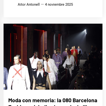
Aitor Antonell
4 noviembre 2025
LIFE
Moda con memoria: la 080 Barcelona
STYLE