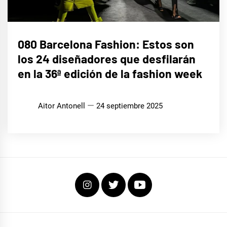
LIFE
080 Barcelona Fashion: Estos son
STYLE
los 24 diseñadores que desfilarán
en la 36ª edición de la fashion week
Aitor Antonell
24 septiembre 2025
Instagram
Twitter
Youtube