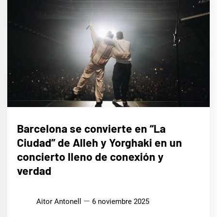
MÚSICA
Barcelona se convierte en “La
Ciudad” de Alleh y Yorghaki en un
concierto lleno de conexión y
verdad
Aitor Antonell
6 noviembre 2025