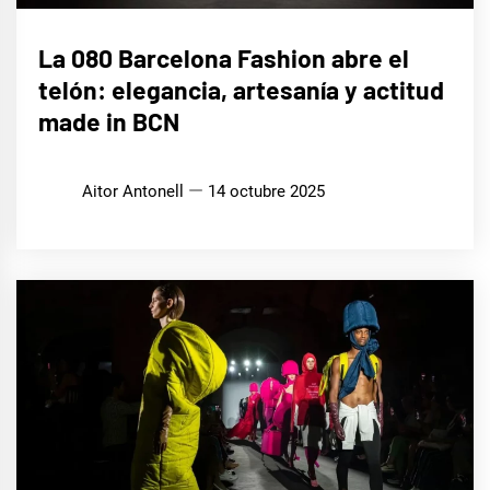
LIFE
La 080 Barcelona Fashion abre el
STYLE
telón: elegancia, artesanía y actitud
made in BCN
Aitor Antonell
14 octubre 2025