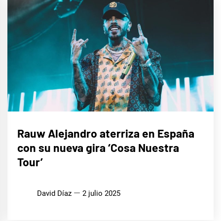
MÚSICA
Rauw Alejandro aterriza en España
con su nueva gira ‘Cosa Nuestra
Tour’
David Díaz
2 julio 2025