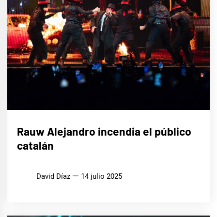
MÚSICA
Rauw Alejandro incendia el público
catalán
David Díaz
14 julio 2025