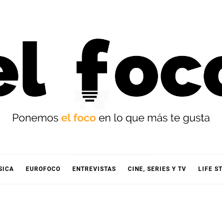
OCO
SICA
EUROFOCO
ENTREVISTAS
CINE, SERIES Y TV
LIFE S