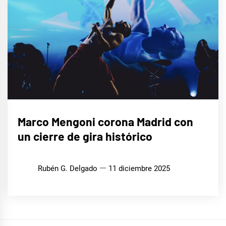
MÚSICA
Marco Mengoni corona Madrid con
un cierre de gira histórico
Rubén G. Delgado
11 diciembre 2025