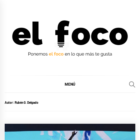
Ir
al
contenido
EL FOCO
EL FOCO
MENÚ
Autor:
Rubén G. Delgado