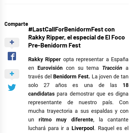
Comparte
#LastCallForBenidormFest con
Rakky Ripper, el especial de El Foco
Pre-Benidorm Fest
Rakky Ri
pper
opta representar a España
en
Eurovisión
con su tema
Tracción
a
través del
Benidorm Fest.
La joven de tan
solo 27 años es una de las
18
candidatas
para demostrar que es digna
representante de nuestro país. Con
mucha trayectoria a sus espaldas y con
un
ritmo muy diferente
, la cantante
luchará para ir a
Liverpool
. Raquel es el