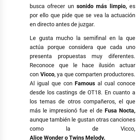
busca ofrecer un
sonido más limpio,
es
por ello que pide que se vea la actuación
en directo antes de juzgar.
Le gusta mucho la semifinal en la que
actúa porque considera que cada uno
presenta propuestas muy diferentes.
Reconoce que le hace ilusión actuar
con
Vicco
, ya que comparten productores.
Al igual que con
Famous
al cual conoce
desde los castings de OT18. En cuanto a
los temas de otros compañeros, el que
más le impresionó fue el de
Fusa
Nocta
,
aunque también le gustan otras canciones
como la de
Vicco
,
Alice
Wonder
o
Twins
Melody
.