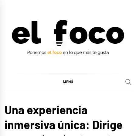
Ir
al
contenido
EL FOCO
EL FOCO
MENÚ
EUROFOCO
Una experiencia
inmersiva única: Dirige