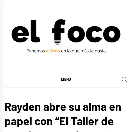
Ir
al
contenido
EL FOCO
EL FOCO
MENÚ
LIFE
Rayden abre su alma en
STYLE
papel con “El Taller de