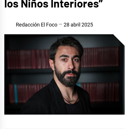
los Niños Interiores”
Redacción El Foco
28 abril 2025