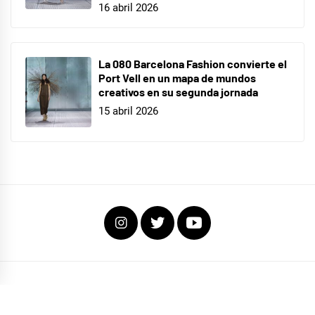
16 abril 2026
La 080 Barcelona Fashion convierte el
Port Vell en un mapa de mundos
creativos en su segunda jornada
15 abril 2026
Instagram
Twitter
Youtube
COPYRIGHT TODOS LOS DERECHOS RESERVADOS
|
EL FOCO