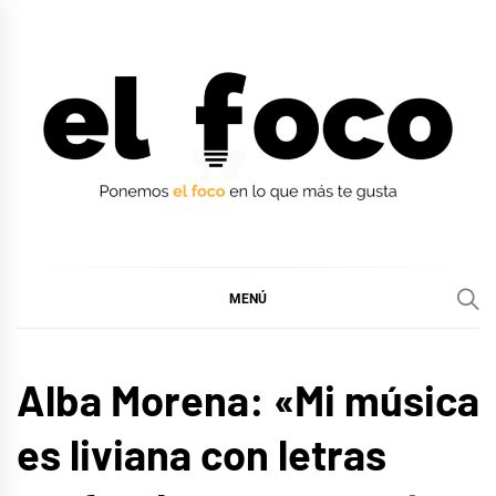
Ir
al
contenido
EL FOCO
EL FOCO
MENÚ
ENTREVISTAS
Alba Morena: «Mi música
MÚSICA
es liviana con letras