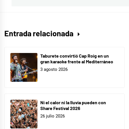
Entrada relacionada
Taburete convirtió Cap Roig en un
gran karaoke frente al Mediterráneo
3 agosto 2026
Ni el calor ni la lluvia pueden con
Share Festival 2026
26 julio 2026