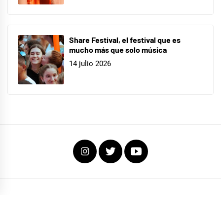
Share Festival, el festival que es
mucho más que solo música
14 julio 2026
Instagram
Twitter
Youtube
COPYRIGHT TODOS LOS DERECHOS RESERVADOS
|
EL FOCO