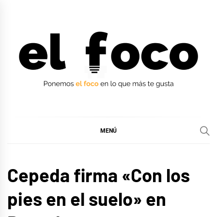
Ir
al
contenido
EL FOCO
EL FOCO
MENÚ
MÚSICA
Cepeda firma «Con los
pies en el suelo» en