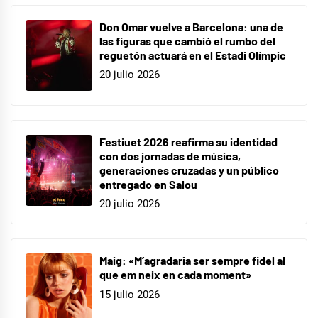
barcelona
,
Don Omar vuelve a Barcelona: una de
firmas
las figuras que cambió el rumbo del
reguetón actuará en el Estadi Olímpic
de
20 julio 2026
discos
Festiuet 2026 reafirma su identidad
con dos jornadas de música,
generaciones cruzadas y un público
entregado en Salou
20 julio 2026
Maig: «M’agradaria ser sempre fidel al
que em neix en cada moment»
15 julio 2026