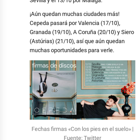
Sevilla y el 13/10 por Málaga.
¡Aún quedan muchas ciudades más!
Cepeda pasará por Valencia (17/10),
Granada (19/10), A Coruña (20/10) y Siero
(Astúrias) (21/10), así que aún quedan
muchas oportunidades para verle.
Fechas firmas «Con los pies en el suelo» |
Fuente: Twitter